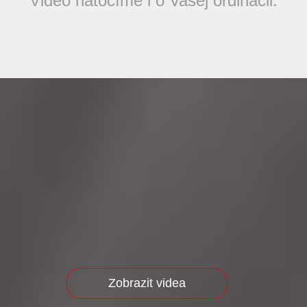
Video natočíme i o Vašej ordinácii.
Zobrazit videa