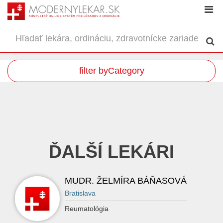
filter byCategory
ĎALŠÍ LEKÁRI
MUDR. ŽELMÍRA BÁŇASOVÁ
Bratislava
Reumatológia