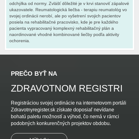
odchýlka od normy. Zvlášť dôležité je v krvi stanoviť zápalové
ukazovatele. Reumatologická liečba - terapiu reumatológ vo
svojej ordinácii nerobí, ale po vyšetrení svojich pacientov
posiela na rehabilitačné pracovisko, kde je pre každého
pacienta vypracovaný komplexný rehabilitačný plán a
naordinované vhodné kombinované liečby podľa aktivity
ochorenia.
PREČO BYŤ NA
ZDRAVOTNOM REGISTRI
Registráciou svojej ordinácie na internetovom portáli
Zdravotnyregister.sk získate doposiaľ nevídane
bohatú paletu možností a výhod, čo nemá v rámci
podobných konkurenčných projektov obdobu.