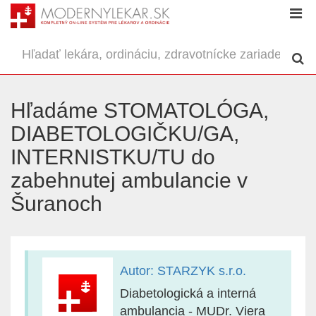
Hľadáme STOMATOLÓGA,
DIABETOLOGIČKU/GA,
INTERNISTKU/TU do
zabehnutej ambulancie v
Šuranoch
Autor: STARZYK s.r.o.
Diabetologická a interná
ambulancia - MUDr. Viera