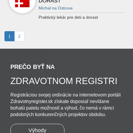
DORAST
Michal na Ostrove
Praktický lekár pre deti a dorast
1
2
PREČO BYŤ NA
ZDRAVOTNOM REGISTRI
Registráciou svojej ordinácie na internetovom portáli
Zdravotnyregister.sk získate doposiaľ nevídane
bohatú paletu možností a výhod, čo nemá v rámci
podobných konkurenčných projektov obdobu.
Výhody