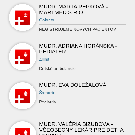
MUDR. MARTA REPKOVÁ -
MARTMED S.R.O.
Galanta
REGISTRUJEME NOVÝCH PACIENTOV
MUDR. ADRIANA HORÁNSKA -
PEDIATER
Žilina
Detské ambulancie
MUDR. EVA DOLEŽALOVÁ
Šamorín
Pediatria
MUDR. VALÉRIA BIZUBOVÁ -
VŠEOBECNÝ LEKÁR PRE DETI A