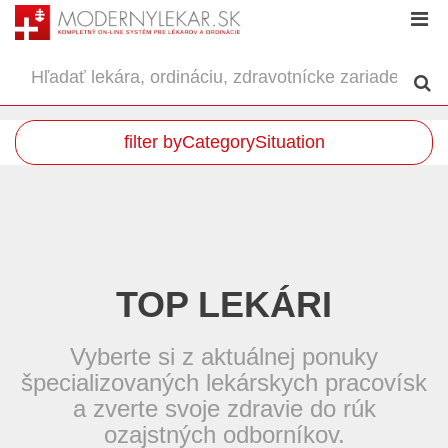
filter byCategorySituation
TOP LEKÁRI
Vyberte si z aktuálnej ponuky
špecializovaných lekárskych pracovísk
a zverte svoje zdravie do rúk
ozajstných odborníkov.