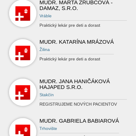
MUDR. MARTA ZRUBCOVÁ -
DAMAZ, S.R.O.
Vráble
Praktický lekár pre deti a dorast
MUDR. KATARÍNA MRÁZOVÁ
Žilina
Praktický lekár pre deti a dorast
MUDR. JANA HANIČÁKOVÁ
HAJAPED S.R.O.
Stakčín
REGISTRUJEME NOVÝCH PACIENTOV
MUDR. GABRIELA BABIAROVÁ
Trhovište