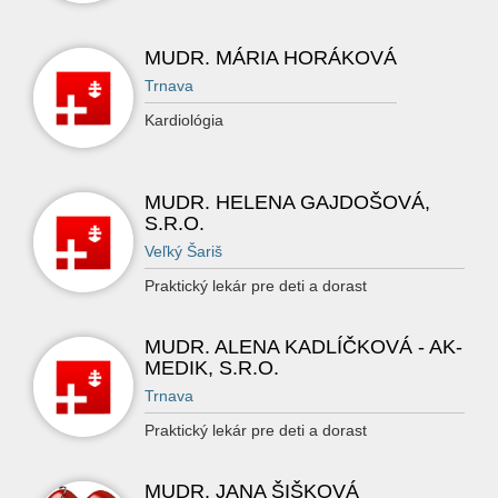
MUDR. MÁRIA HORÁKOVÁ
Trnava
Kardiológia
MUDR. HELENA GAJDOŠOVÁ,
S.R.O.
Veľký Šariš
Praktický lekár pre deti a dorast
MUDR. ALENA KADLÍČKOVÁ - AK-
MEDIK, S.R.O.
Trnava
Praktický lekár pre deti a dorast
MUDR. JANA ŠIŠKOVÁ