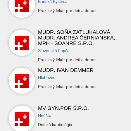
Banská Bystrica
Praktický lekár pre deti a dorast
MUDR. SOŇA ZATLUKALOVÁ,
MUDR. ANDREA ČERNIANSKA,
MPH - SOANRE S.R.O.
Slovenská Ľupča
Praktický lekár pre deti a dorast
MUDR. IVAN DEMMER
Hlohovec
Praktický lekár pre deti a dorast
MV GYN.POR S.R.O.
Hnúšťa
Detská kardiológia