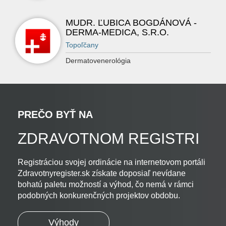
MUDR. ĽUBICA BOGDÁNOVÁ -
DERMA-MEDICA, S.R.O.
Topoľčany
Dermatovenerológia
PREČO BYŤ NA
ZDRAVOTNOM REGISTRI
Registráciou svojej ordinácie na internetovom portáli
Zdravotnyregister.sk získate doposiaľ nevídane
bohatú paletu možností a výhod, čo nemá v rámci
podobných konkurenčných projektov obdobu.
Výhody