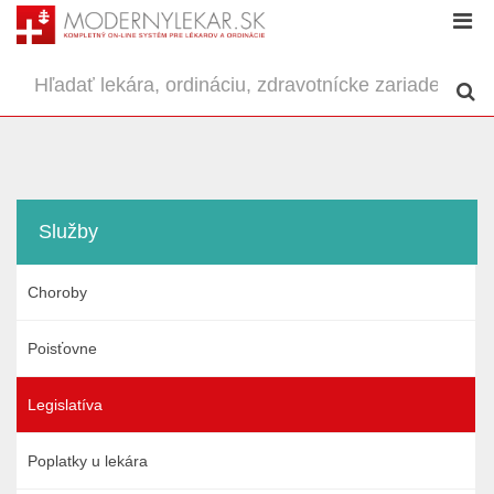
Služby
Choroby
Poisťovne
Legislatíva
Poplatky u lekára